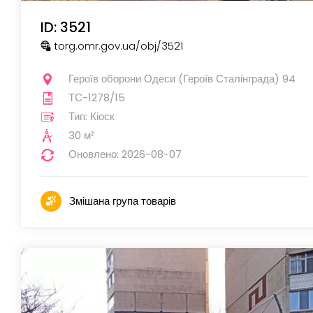
ID: 3521
torg.omr.gov.ua
/obj
/3521
Героїв оборони Одеси (Героїв Сталінграда) 94
ТС-1278/15
Тип: Кіоск
30 м²
Оновлено: 2026-08-07
Змішана група товарів