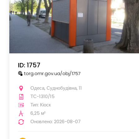
ID: 1757
torg.omr.gov.ua
/obj
/1757
Одеса, Суднобудівна, 11
ТС-1310/15
Тип: Кіоск
6,25 м²
Оновлено: 2026-08-07