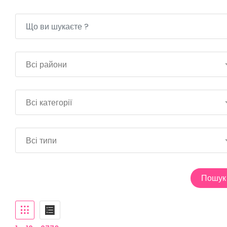
Всі райони
Всі категорії
Всі типи
Пошук