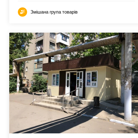
Змішана група товарів