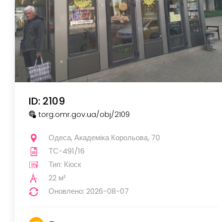
ID: 2109
torg.omr.gov.ua
/obj
/2109
Одеса, Академіка Корольова, 70
ТС-491/16
Тип: Кіоск
22 м²
Оновлено: 2026-08-07