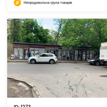
Непродовольча група товарів
ID: 1273