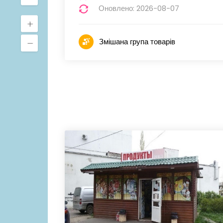
Оновлено: 2026-08-07
Змішана група товарів