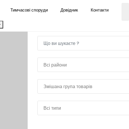
Тимчасові споруди
Довідник
Контакти
+
Всі райони
Змішана група товарів
Всі типи