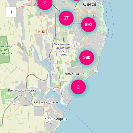
7
17
692
260
2