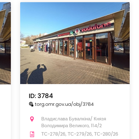
ID: 3784
torg.omr.gov.ua
/obj
/3784
Владислава Бувалкіна/ Князя
Володимира Великого, 114/2
ТС-278/26, ТС-279/26, ТС-280/26