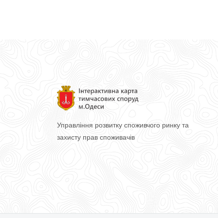
Управління розвитку споживчого ринку
та
захисту прав споживачів