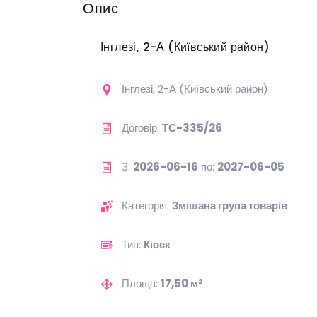
Опис
Інглезі, 2-А (Київський район)
Інглезі, 2-А (Київський район)
Договір:
ТС-335/26
З:
2026-06-16
по:
2027-06-05
Категорія:
Змішана група товарів
Тип:
Кіоск
Площа:
17,50 м²