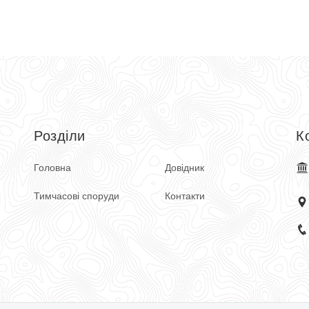
Розділи
К
Головна
Довідник
Тимчасові споруди
Контакти