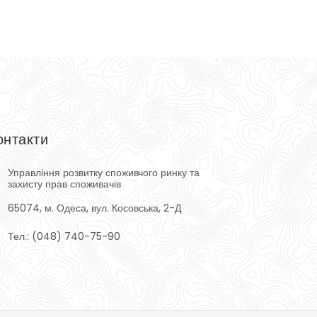
онтакти
Управління розвитку споживчого ринку та
захисту прав споживачів
65074, м. Одеса, вул. Косовська, 2-Д
Тел.: (048) 740-75-90