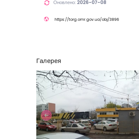
Оновлено:
2026-07-08
https://
torg.omr.gov.ua/
obj/
3896
Галерея
Previous