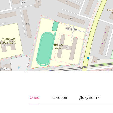
Опис
Галерея
Документи