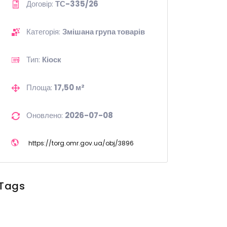
Договір:
ТС-335/26
Категорія:
Змішана група товарів
Тип:
Кіоск
Площа:
17,50 м²
Оновлено:
2026-07-08
https://
torg.omr.gov.ua/
obj/
3896
Tags