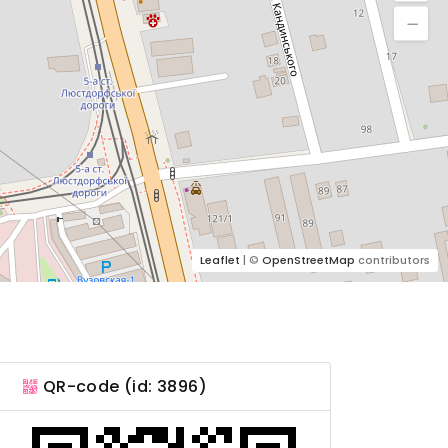
Leaflet
| ©
OpenStreetMap
contributors
QR-code (id: 3896)