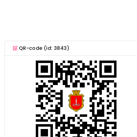
QR-code (id: 3843)