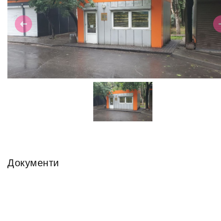
Previous
N
Документи