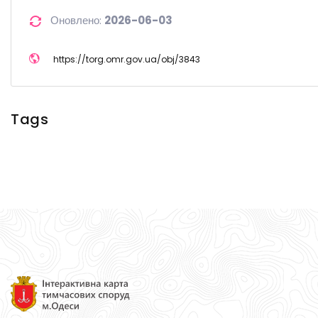
Оновлено:
2026-06-03
https://
torg.omr.gov.ua/
obj/
3843
Tags