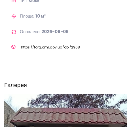
Тип:
Кіоск
Площа:
10 м²
Оновлено:
2025-05-09
https://
torg.omr.gov.ua/
obj/
2968
Галерея