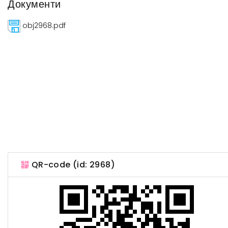
Документи
obj2968.pdf
QR-code (id: 2968)