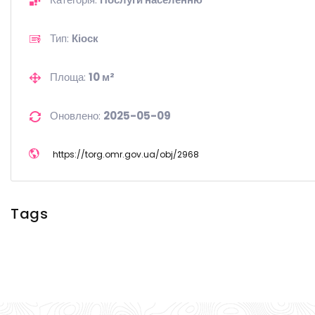
Тип:
Кіоск
Площа:
10 м²
Оновлено:
2025-05-09
https://
torg.omr.gov.ua/
obj/
2968
Tags