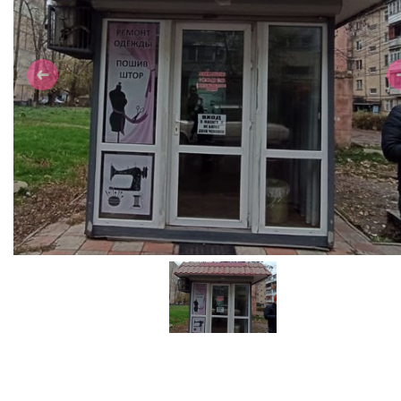
Previous
N