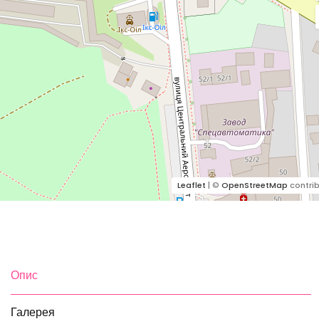
Leaflet
| ©
OpenStreetMap
contrib
Опис
Галерея