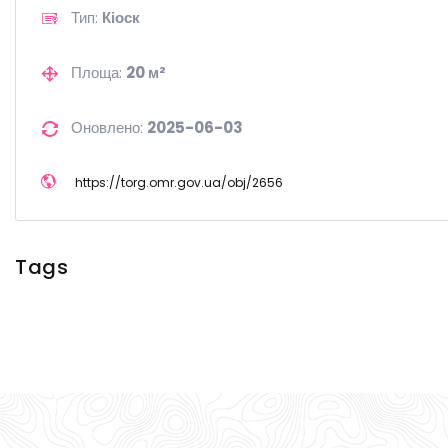
Тип:
Кіоск
Площа:
20 м²
Оновлено:
2025-06-03
https://
torg.omr.gov.ua/
obj/
2656
Tags