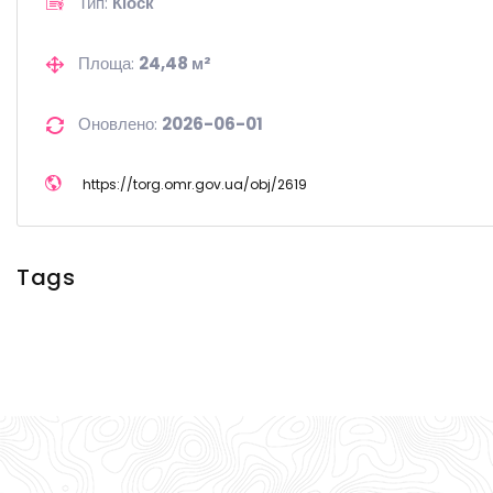
Тип:
Кіоск
Площа:
24,48 м²
Оновлено:
2026-06-01
https://
torg.omr.gov.ua/
obj/
2619
Tags