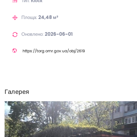
Тип:
Кіоск
Площа:
24,48 м²
Оновлено:
2026-06-01
https://
torg.omr.gov.ua/
obj/
2619
Галерея