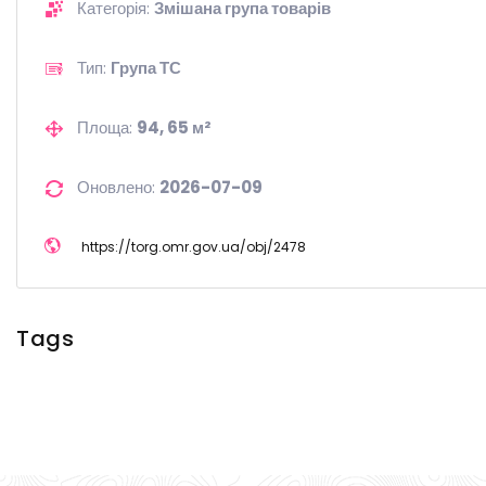
Категорія:
Змішана група товарів
Тип:
Група ТС
Площа:
94, 65 м²
Оновлено:
2026-07-09
https://
torg.omr.gov.ua/
obj/
2478
Tags