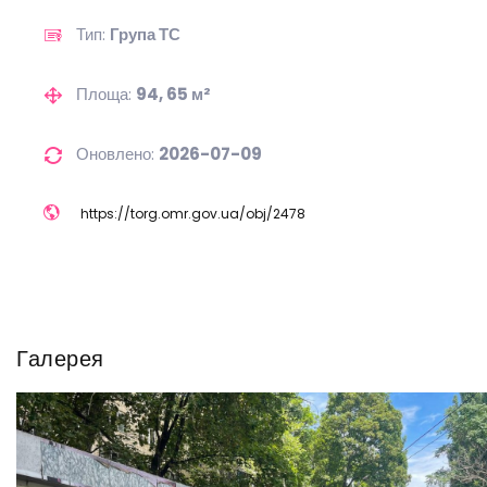
Тип:
Група ТС
Площа:
94, 65 м²
Оновлено:
2026-07-09
https://
torg.omr.gov.ua/
obj/
2478
Галерея