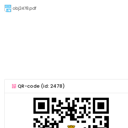
obj2478.pdf
QR-code (id: 2478)