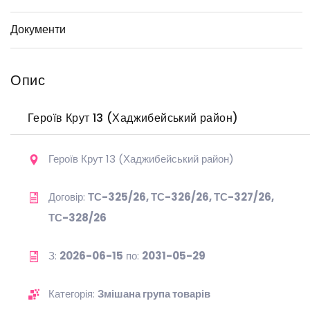
Документи
Опис
Героїв Крут 13 (Хаджибейський район)
Героїв Крут 13 (Хаджибейський район)
Договір:
ТС-325/26, ТС-326/26, ТС-327/26,
ТС-328/26
З:
2026-06-15
по:
2031-05-29
Категорія:
Змішана група товарів