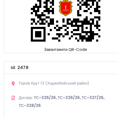
Завантажити QR-Code
id: 2478
Героїв Крут 13 (Хаджибейський район)
Договір:
ТС-325/26, ТС-326/26, ТС-327/26,
ТС-328/26