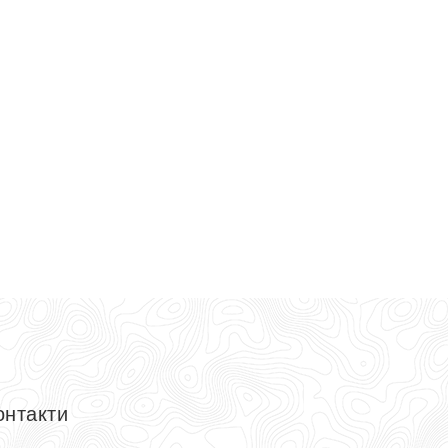
онтакти