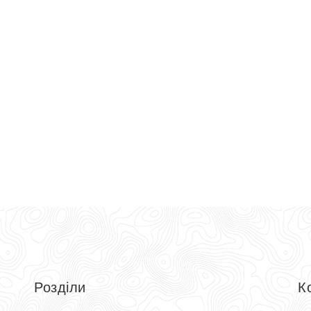
Розділи
К