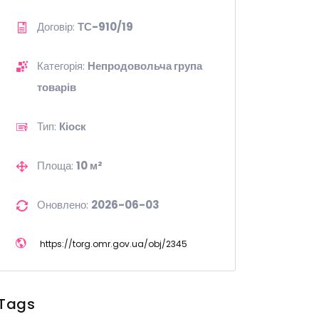
Договір:
ТС-910/19
Категорія:
Непродовольча група
товарів
Тип:
Кіоск
Площа:
10 м²
Оновлено:
2026-06-03
https://
torg.omr.gov.ua/
obj/
2345
Tags