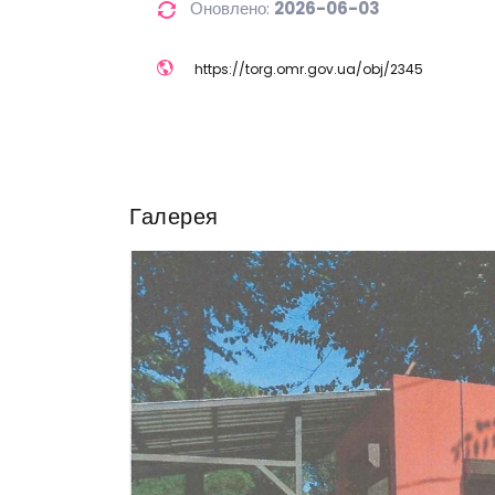
Оновлено:
2026-06-03
https://
torg.omr.gov.ua/
obj/
2345
Галерея