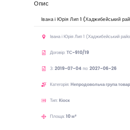
Опис
Івана і Юрія Лип 1 (Хаджибейський ра
Івана і Юрія Лип 1 (Хаджибейський рай
Договір:
ТС-910/19
З:
2019-07-04
по:
2027-06-26
Категорія:
Непродовольча група товар
Тип:
Кіоск
Площа:
10 м²