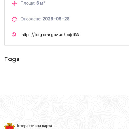
Площа:
6 м²
Оновлено:
2026-05-28
https://
torg.omr.gov.ua/
obj/
1133
Tags