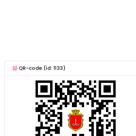
QR-code (id: 1133)