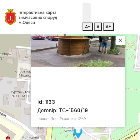
A-
A
A+
×
id: 1133
Договір: ТС-1560/19
просп. Лесі Українки, 12-А