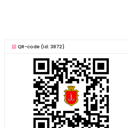
QR-code (id: 3872)