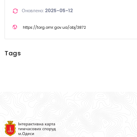
Оновлено:
2025-05-12
https://
torg.omr.gov.ua/
obj/
3872
Tags