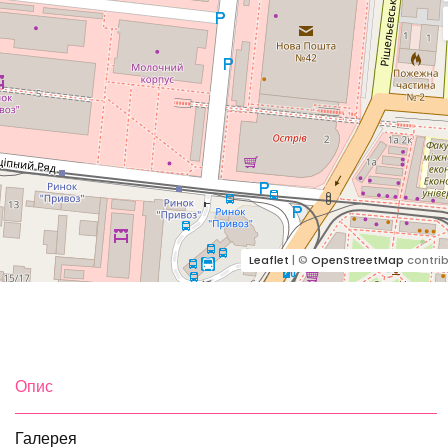
Leaflet
| ©
OpenStreetMap
contrib
Опис
Галерея