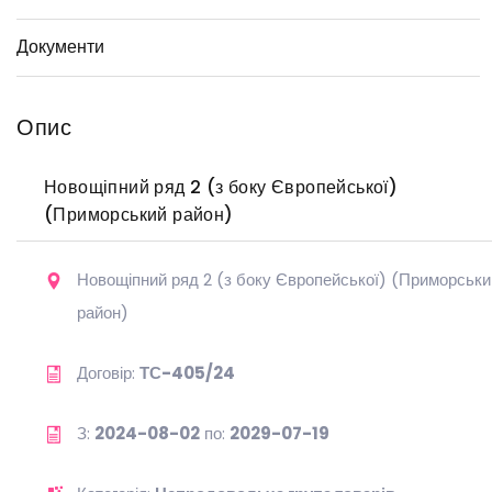
Документи
Опис
Новощіпний ряд 2 (з боку Європейської)
(Приморський район)
Новощіпний ряд 2 (з боку Європейської) (Приморськи
район)
Договір:
ТС-405/24
З:
2024-08-02
по:
2029-07-19