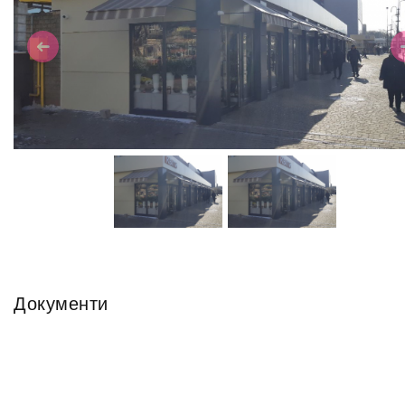
Previous
N
Документи