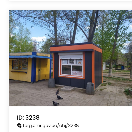
ID: 3238
torg.omr.gov.ua
/obj
/3238