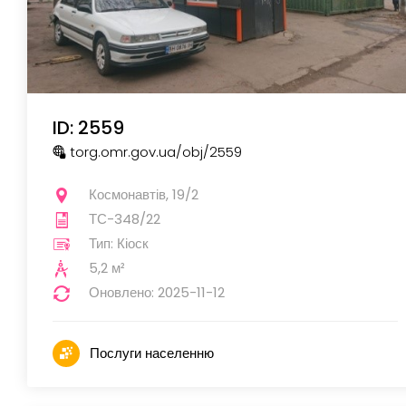
ID: 2559
torg.omr.gov.ua
/obj
/2559
Космонавтів, 19/2
ТС-348/22
Тип: Кіоск
5,2 м²
Оновлено: 2025-11-12
Послуги населенню