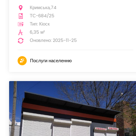
Кримська,74
ТС-684/25
Тип: Кіоск
6,35 м²
Оновлено: 2025-11-25
Послуги населенню