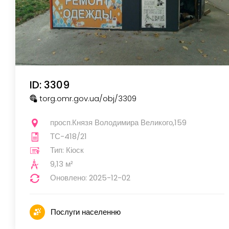
ID: 3309
torg.omr.gov.ua
/obj
/3309
просп.Князя Володимира Великого,159
ТС-418/21
Тип: Кіоск
9,13 м²
Оновлено: 2025-12-02
Послуги населенню