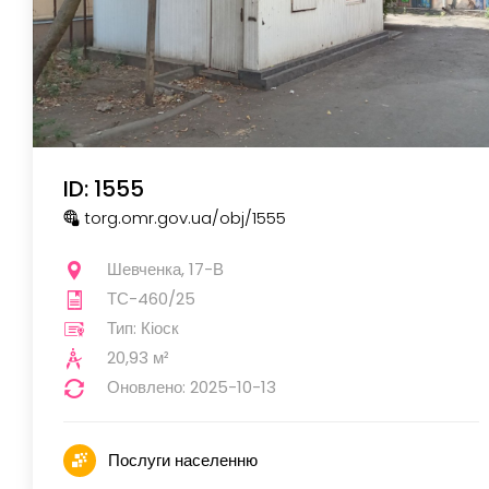
ID: 1555
torg.omr.gov.ua
/obj
/1555
Шевченка, 17-В
ТС-460/25
Тип: Кіоск
20,93 м²
Оновлено: 2025-10-13
Послуги населенню