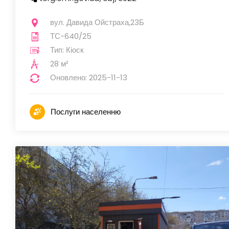
вул. Давида Ойстраха,23Б
ТС-640/25
Тип: Кіоск
28 м²
Оновлено: 2025-11-13
Послуги населенню