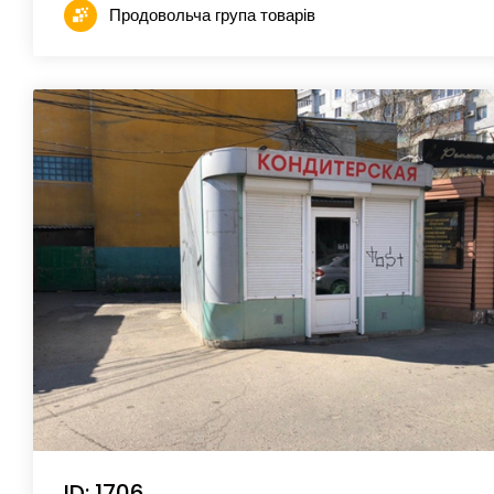
Продовольча група товарів
ID: 1706