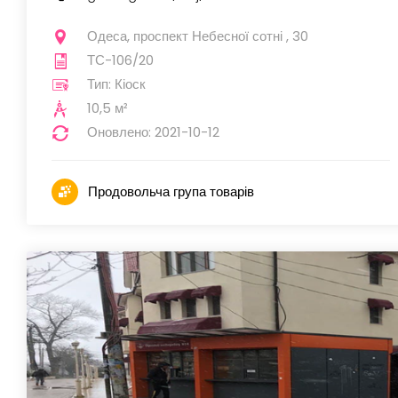
Одеса, проспект Небесної сотні , 30
ТС-106/20
Тип: Кіоск
10,5 м²
Оновлено: 2021-10-12
Продовольча група товарів