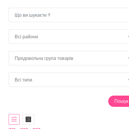
Всі райони
Продовольча група товарів
Всі типи
Пошук