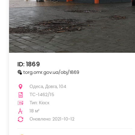
ID: 1869
torg.omr.gov.ua
/obj
/1869
Одеса, Довга, 104
ТС-1462/15
Тип: Кіоск
18 м²
Оновлено: 2021-10-12