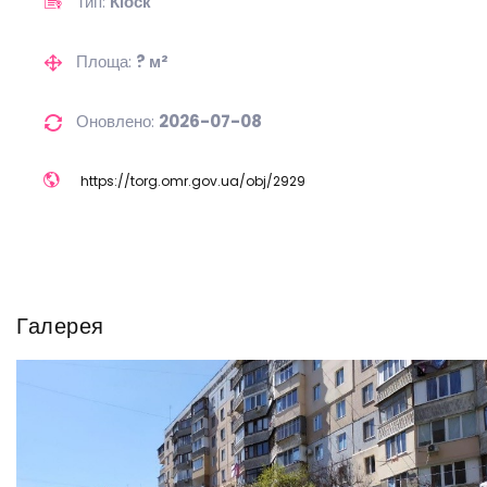
Тип:
Кіоск
Площа:
? м²
Оновлено:
2026-07-08
https://
torg.omr.gov.ua/
obj/
2929
Галерея