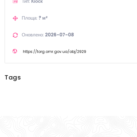
Тип:
Кіоск
Площа:
? м²
Оновлено:
2026-07-08
https://
torg.omr.gov.ua/
obj/
2929
Tags