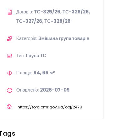
Договір:
ТС-325/26, ТС-326/26,
ТС-327/26, ТС-328/26
Категорія:
Змішана група товарів
Тип:
Група ТС
Площа:
94, 65 м²
Оновлено:
2026-07-09
https://
torg.omr.gov.ua/
obj/
2478
Tags