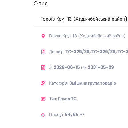
Опис
Героїв Крут 13 (Хаджибейський район)
Героїв Крут 13 (Хаджибейський район)
Договір:
ТС-325/26, ТС-326/26, ТС-
З:
2026-06-15
по:
2031-05-29
Категорія:
Змішана група товарів
Тип:
Група ТС
Площа:
94, 65 м²