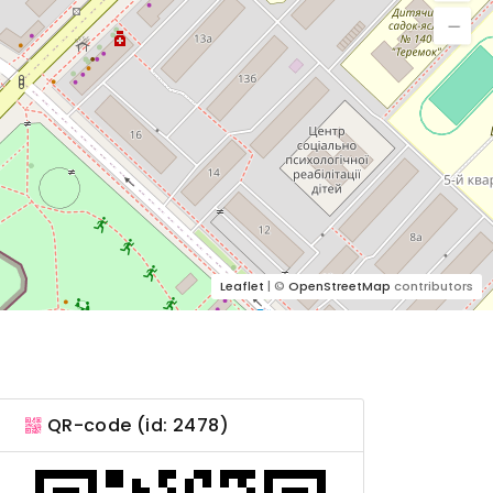
Leaflet
| ©
OpenStreetMap
contributors
QR-code (id: 2478)