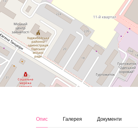
Опис
Галерея
Документи