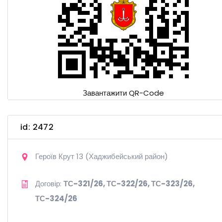
Завантажити QR-Code
id: 2472
Героїв Крут 13 (Хаджибейський район)
Договір:
ТС-321/26, ТС-322/26, ТС-323/26,
ТС-324/26