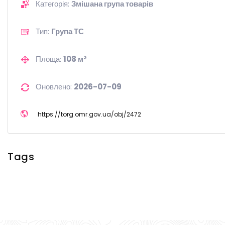
Категорія:
Змішана група товарів
Тип:
Група ТС
Площа:
108 м²
Оновлено:
2026-07-09
https://
torg.omr.gov.ua/
obj/
2472
Tags