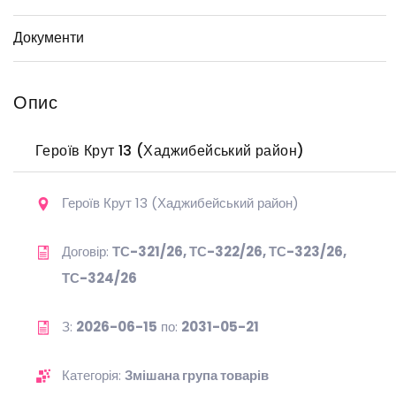
Документи
Опис
Героїв Крут 13 (Хаджибейський район)
Героїв Крут 13 (Хаджибейський район)
Договір:
ТС-321/26, ТС-322/26, ТС-323/26,
ТС-324/26
З:
2026-06-15
по:
2031-05-21
Категорія:
Змішана група товарів