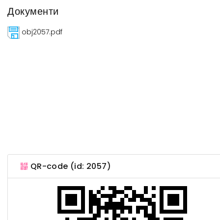
Документи
obj2057.pdf
QR-code (id: 2057)