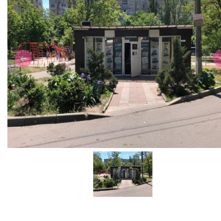
Previous
N