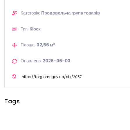
Категорія:
Продовольча група товарів
Тип:
Кіоск
Площа:
32,56 м²
Оновлено:
2026-06-03
https://
torg.omr.gov.ua/
obj/
2057
Tags