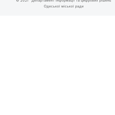
© 2021 Департамент інформації та цифрових рішень
Одеської міської ради