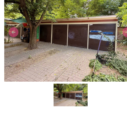
Previous
N