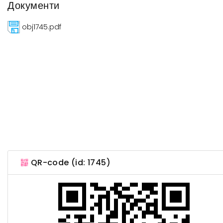
Документи
obj1745.pdf
QR-code (id: 1745)