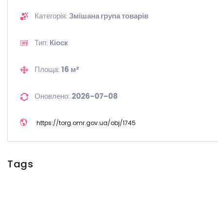
Категорія:
Змішана група товарів
Тип:
Кіоск
Площа:
16 м²
Оновлено:
2026-07-08
https://
torg.omr.gov.ua/
obj/
1745
Tags